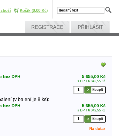
 zboží
Košík (0,00 Kč)
REGISTRACE
PŘIHLÁSIT
p bez DPH
5 655,00 Kč
s DPH 6 842,55 Kč
lení (v balení je 8 ks):
p bez DPH
5 655,00 Kč
s DPH 6 842,55 Kč
Na dotaz