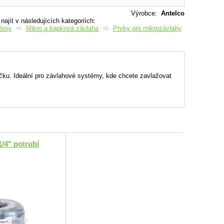
Výrobce
:
Antelco
ajít v následujících kategoriích:
témy
Mikro a kapková závlaha
Prvky pro mikrozávlahy
ku. Ideální pro závlahové systémy, kde chcete zavlažovat
/4" potrubí