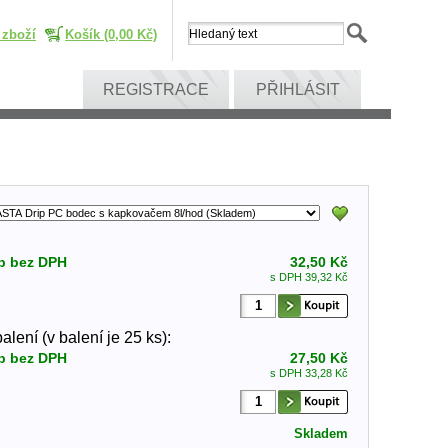
 zboží
Košík (0,00 Kč)
REGISTRACE
PŘIHLÁSIT
p bez DPH
32,50 Kč
s DPH 39,32 Kč
lení (v balení je 25 ks):
p bez DPH
27,50 Kč
s DPH 33,28 Kč
Skladem