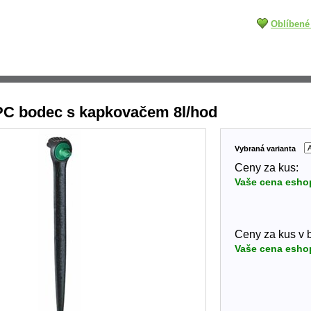
Oblíbené
PC bodec s kapkovačem 8l/hod
Vybraná varianta
Ceny za kus:
Vaše cena esho
Ceny za kus v ba
Vaše cena esho