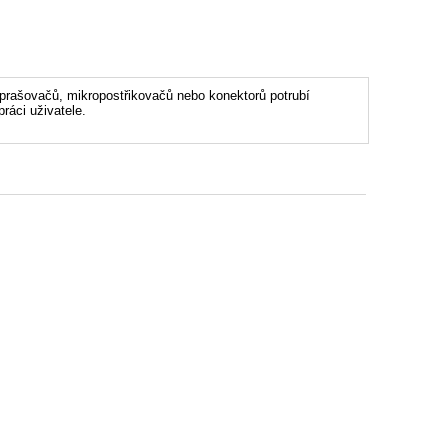
prašovačů, mikropostřikovačů nebo konektorů potrubí
ráci uživatele.