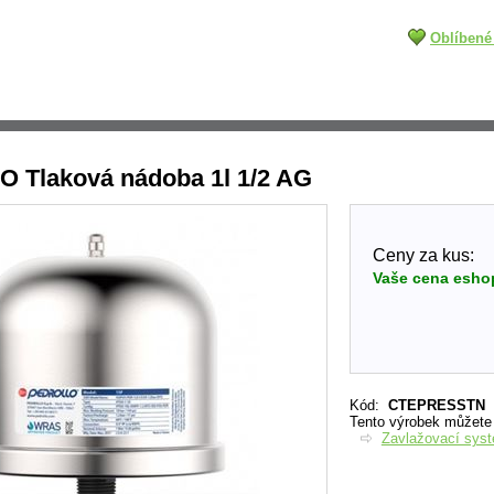
Oblíbené
O Tlaková nádoba 1l 1/2 AG
Ceny za kus:
Vaše cena esho
Kód
:
CTEPRESSTN
Tento výrobek můžete n
Zavlažovací sys