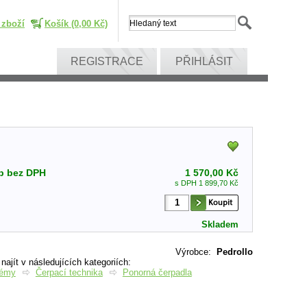
 zboží
Košík (0,00 Kč)
REGISTRACE
PŘIHLÁSIT
p bez DPH
1 570,00 Kč
s DPH 1 899,70 Kč
Skladem
Výrobce
:
Pedrollo
ajít v následujících kategoriích:
témy
Čerpací technika
Ponorná čerpadla