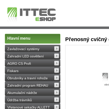
Hlavní menu
Přenosný cvičný 
Zavlažovací systémy
Zahradní LED osvětlení
AGRO CS Profi
Fiskars
Obrubníky a travní rohože
Zahradní program REHAU
Akumulační nádrže
Údržba trávníků
Vřetenové sekačky ALLETT