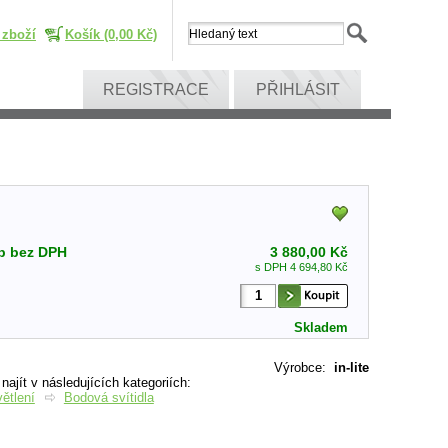
 zboží
Košík (0,00 Kč)
REGISTRACE
PŘIHLÁSIT
p bez DPH
3 880,00 Kč
s DPH 4 694,80 Kč
Skladem
Výrobce
:
in-lite
ajít v následujících kategoriích:
ětlení
Bodová svítidla