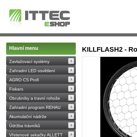
Hlavní menu
KILLFLASH2 - Ro
Zavlažovací systémy
Zahradní LED osvětlení
AGRO CS Profi
Fiskars
Obrubníky a travní rohože
Zahradní program REHAU
Akumulační nádrže
Údržba trávníků
Vřetenové sekačky ALLETT