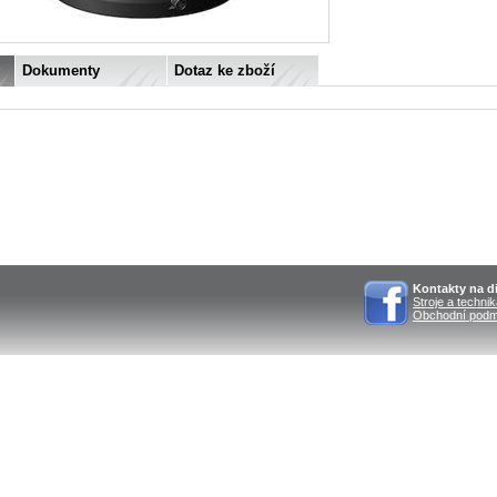
Dokumenty
Dotaz ke zboží
Kontakty na di
Stroje a techni
Obchodní podm