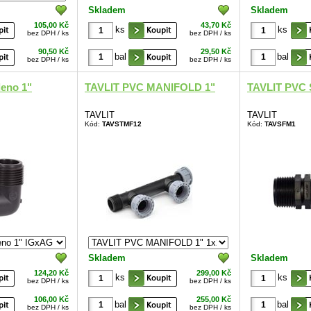
Skladem
Skladem
105,00 Kč
43,70 Kč
ks
ks
bez DPH / ks
bez DPH / ks
90,50 Kč
29,50 Kč
bal
bal
bez DPH / ks
bez DPH / ks
eno 1"
TAVLIT PVC MANIFOLD 1"
TAVLIT PVC 
TAVLIT
TAVLIT
Kód:
TAVSTMF12
Kód:
TAVSFM1
Skladem
Skladem
124,20 Kč
299,00 Kč
ks
ks
bez DPH / ks
bez DPH / ks
106,00 Kč
255,00 Kč
bal
bal
bez DPH / ks
bez DPH / ks