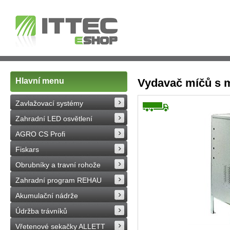
Hlavní menu
Vydavač míčů s 
Zavlažovací systémy
Zahradní LED osvětlení
AGRO CS Profi
Fiskars
Obrubníky a travní rohože
Zahradní program REHAU
Akumulační nádrže
Údržba trávníků
Vřetenové sekačky ALLETT