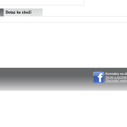
Dotaz ke zboží
Kontakty na di
Stroje a techni
Obchodní podm