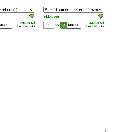
Skladem
241,00 Kč
832,00 Kč
ks
bez DPH / ks
bez DPH / ks
1