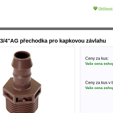
Oblíbené
/4"AG přechodka pro kapkovou závlahu
Ceny za kus:
Vaše cena esho
Ceny za kus v ba
Vaše cena esho