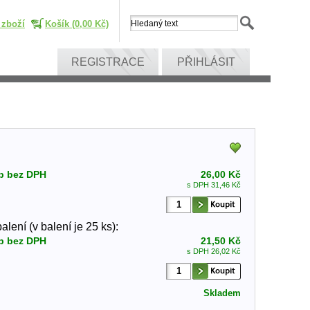
 zboží
Košík (0,00 Kč)
REGISTRACE
PŘIHLÁSIT
p bez DPH
26,00 Kč
s DPH 31,46 Kč
lení (v balení je 25 ks):
p bez DPH
21,50 Kč
s DPH 26,02 Kč
Skladem